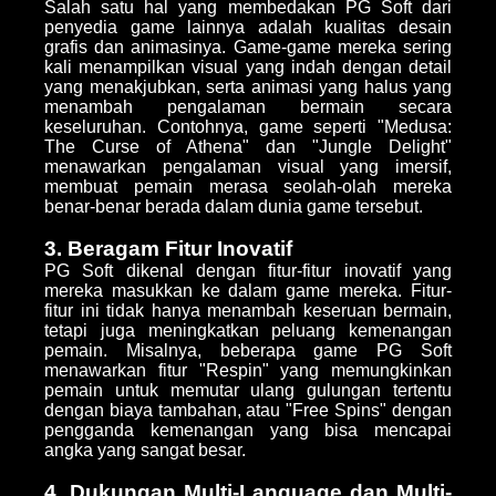
Salah satu hal yang membedakan PG Soft dari
penyedia game lainnya adalah kualitas desain
grafis dan animasinya. Game-game mereka sering
kali menampilkan visual yang indah dengan detail
yang menakjubkan, serta animasi yang halus yang
menambah pengalaman bermain secara
keseluruhan. Contohnya, game seperti "Medusa:
The Curse of Athena" dan "Jungle Delight"
menawarkan pengalaman visual yang imersif,
membuat pemain merasa seolah-olah mereka
benar-benar berada dalam dunia game tersebut.
3. Beragam Fitur Inovatif
PG Soft dikenal dengan fitur-fitur inovatif yang
mereka masukkan ke dalam game mereka. Fitur-
fitur ini tidak hanya menambah keseruan bermain,
tetapi juga meningkatkan peluang kemenangan
pemain. Misalnya, beberapa game PG Soft
menawarkan fitur "Respin" yang memungkinkan
pemain untuk memutar ulang gulungan tertentu
dengan biaya tambahan, atau "Free Spins" dengan
pengganda kemenangan yang bisa mencapai
angka yang sangat besar.
4. Dukungan Multi-Language dan Multi-