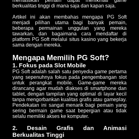
memastikan pemain dapat menikmati game
berkualitas tinggi di mana saja dan kapan saja.
Artikel ini akan membahas mengapa PG Soft
menjadi pilihan utama bagi banyak pemain,
beberapa permainan unggulan yang mereka
tawarkan, dan bagaimana cara mendaftar di
platform PG Soft melalui situs kasino yang bekerja
sama dengan mereka.
Mengapa Memilih PG Soft?
1. Fokus pada Slot Mobile
PG Soft adalah salah satu penyedia game pertama
yang sepenuhnya fokus pada pengembangan slot
untuk perangkat mobile. Game-game mereka
dirancang agar mudah diakses di smartphone dan
tablet, dengan tampilan yang optimal di layar kecil
tanpa mengorbankan kualitas grafis atau gameplay.
Pendekatan ini sangat menarik bagi pemain yang
sering bermain game saat bepergian atau tidak
selalu memiliki akses ke komputer.
2. Desain Grafis dan Animasi
Berkualitas Tinggi