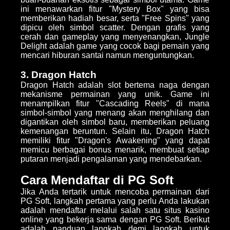
ini menawarkan fitur "Mystery Box" yang bisa
memberikan hadiah besar, serta "Free Spins" yang
dipicu oleh simbol scatter. Dengan grafis yang
cerah dan gameplay yang menyenangkan, Jungle
Delight adalah game yang cocok bagi pemain yang
mencari hiburan santai namun menguntungkan.
3. Dragon Hatch
Dragon Hatch adalah slot bertema naga dengan
mekanisme permainan yang unik. Game ini
menampilkan fitur "Cascading Reels" di mana
simbol-simbol yang menang akan menghilang dan
digantikan oleh simbol baru, memberikan peluang
kemenangan beruntun. Selain itu, Dragon Hatch
memiliki fitur "Dragon's Awakening" yang dapat
memicu berbagai bonus menarik, membuat setiap
putaran menjadi pengalaman yang mendebarkan.
Cara Mendaftar di PG Soft
Jika Anda tertarik untuk mencoba permainan dari
PG Soft, langkah pertama yang perlu Anda lakukan
adalah mendaftar melalui salah satu situs kasino
online yang bekerja sama dengan PG Soft. Berikut
adalah panduan langkah demi langkah untuk